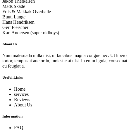
Jakob Therkelsen
Mads Skade
Frits & Makkak Overballe
Buuti Lange
Hans Hendriksen
Gert Fleischer
Karl Andersen (super oldboys)
About Us
Nam malesuada nulla nisi, ut faucibus magna congue nec. Ut libero
tortor, tempus at auctor in, molestie at nisi. In enim ligula, consequat
eu feugiat a.
Useful Links
Home
services
Reviews
About Us
Information
FAQ