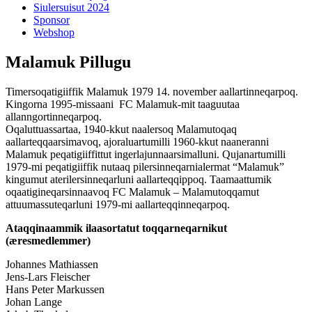
Siulersuisut 2024
Sponsor
Webshop
Malamuk Pillugu
Timersoqatigiiffik Malamuk 1979 14. november aallartinneqarpoq.
Kingorna 1995-missaani FC Malamuk-mit taaguutaa
allanngortinneqarpoq.
Oqaluttuassartaa, 1940-kkut naalersoq Malamutoqaq
aallarteqqaarsimavoq, ajoraluartumilli 1960-kkut naaneranni
Malamuk peqatigiiffittut ingerlajunnaarsimalluni. Qujanartumilli
1979-mi peqatigiiffik nutaaq pilersinneqarnialermat “Malamuk”
kingumut aterilersinneqarluni aallarteqqippoq. Taamaattumik
oqaatigineqarsinnaavoq FC Malamuk – Malamutoqqamut
attuumassuteqarluni 1979-mi aallarteqqinneqarpoq.
Ataqqinaammik ilaasortatut toqqarneqarnikut
(æresmedlemmer)
Johannes Mathiassen
Jens-Lars Fleischer
Hans Peter Markussen
Johan Lange